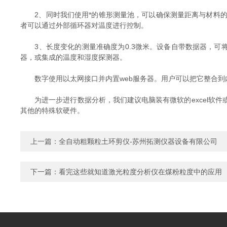
2、同时我们使用*的锥形测量池，可以确保测量距离与材料的
者可以通过外部循环器对温度进行控制。
3、长度变化的测量准确度为0.3微米。设备自带数据器，可将测
器，或集成的温度和湿度探测器。
数字使用以太网接口并内置web服务器。用户可以把它整合到内部
为进一步进行数据分析，我们建议电脑装有微软的excel软件或相
其他的特殊软硬件。
上一篇：
全自动粗颗粒土环剪仪-苏州拓测仪器设备有限公司
下一篇：
看完这些就知道激光粒度分析仪在煤粉粒度中的应用