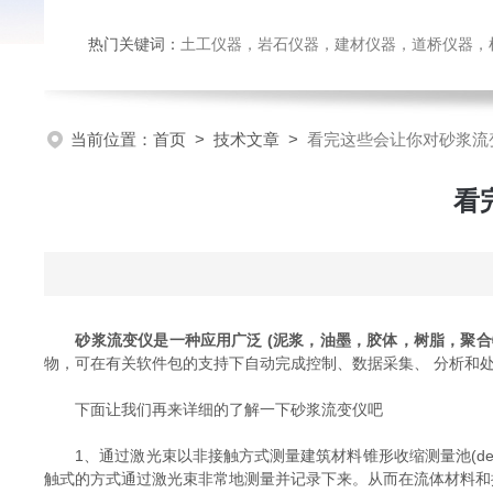
热门关键词：
土工仪器，岩石仪器，建材仪器，道桥仪器，检测
当前位置：
首页
>
技术文章
>
看完这些会让你对砂浆流
看
砂浆流变仪是一种应用广泛 (泥浆，油墨，胶体，树脂，聚合
物，可在有关软件包的支持下自动完成控制、数据采集、 分析和处
下面让我们再来详细的了解一下砂浆流变仪吧
1、通过激光束以非接触方式测量建筑材料锥形收缩测量池(del
触式的方式通过激光束非常地测量并记录下来。从而在流体材料和