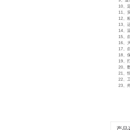
9、显
10、
11、
12
13、
14
15
16
17、
18
19
20、
21
22、工
23、外
产品