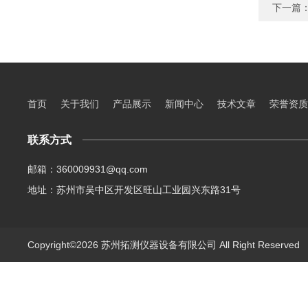
下一篇
首页
关于我们
产品展示
新闻中心
技术文章
荣誉资质
联系方式
邮箱：360009931@qq.com
地址：苏州市吴中区开发区旺山工业园兴东路31号
Copyright©2026 苏州拓测仪器设备有限公司 All Right Reserve