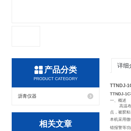
详细
产品分类
PRODUCT CATEGORY
TTNDJ
TTNDJ-1C
沥青仪器
一、概述
高温
点，被胶粘
本机采用微
相关文章
错报警等功