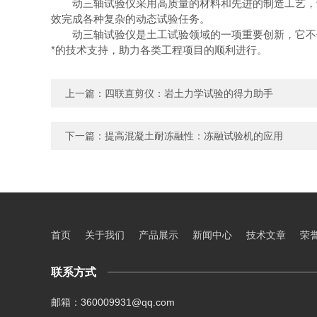
动三轴试验仪采用高质量的材料和先进的制造工艺，设
效完成各种复杂的动态试验任务。
动三轴试验仪是土工试验领域的一项重要创新，它不仅
*的技术支持，助力各类工程项目的顺利进行。
上一篇：
四联直剪仪：岩土力学试验的得力助手
下一篇：
提高混凝土耐冻融性：冻融试验机的应用
首页
关于我们
产品展示
新闻中心
技术文章
荣
联系方式
邮箱：360009931@qq.com