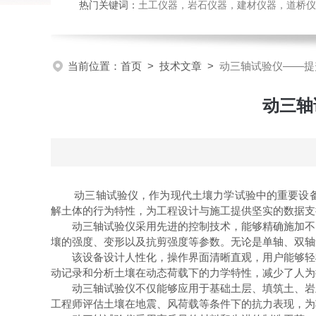
热门关键词：
土工仪器，岩石仪器，建材仪器，道桥仪器，
当前位置：
首页
>
技术文章
>
动三轴试验仪——提
动三轴
动三轴试验仪，作为现代土壤力学试验中的重要设备，
解土体的行为特性，为工程设计与施工提供坚实的数据支
动三轴试验仪采用先进的控制技术，能够精确施加不同
壤的强度、变形以及抗剪强度等参数。无论是单轴、双轴
该设备设计人性化，操作界面清晰直观，用户能够轻松
动记录和分析土壤在动态荷载下的力学特性，减少了人为
动三轴试验仪不仅能够应用于基础土层、填筑土、岩土
工程师评估土壤在地震、风荷载等条件下的抗力表现，为