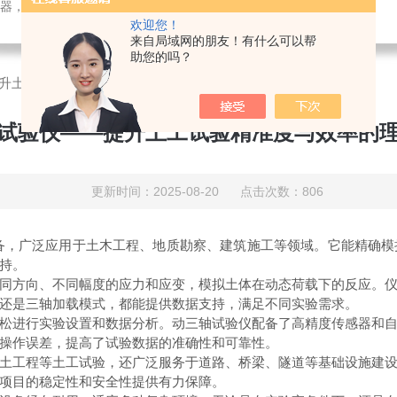
检测仪器，检测仪器，物探仪器，勘察仪器，试验机试验箱，整体方案
欢迎您！
来自局域网的朋友！有什么可以帮
助您的吗？
升土工试验精准度与效率的理想选择
试验仪——提升土工试验精准度与效率的
更新时间：2025-08-20 点击次数：806
广泛应用于土木工程、地质勘察、建筑施工等领域。它能精确模
持。
方向、不同幅度的应力和应变，模拟土体在动态荷载下的反应。仪
还是三轴加载模式，都能提供数据支持，满足不同实验需求。
进行实验设置和数据分析。动三轴试验仪配备了高精度传感器和自
操作误差，提高了试验数据的准确性和可靠性。
工程等土工试验，还广泛服务于道路、桥梁、隧道等基础设施建设
项目的稳定性和安全性提供有力保障。