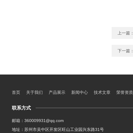
上一篇
下一篇
首页
关于我们
产品展示
新闻中心
技术文章
荣誉资质
联系方式
邮箱：360009931@qq.com
地址：苏州市吴中区开发区旺山工业园兴东路31号