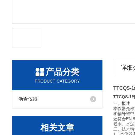
详细
产品分类
PRODUCT CATEGORY
TT
CQS
TTCQS-
沥青仪器
一、
概述
本仪器是根
矿物纤维中
还符合EN 
粉末、水泥
相关文章
二、技术特
1、本仪器