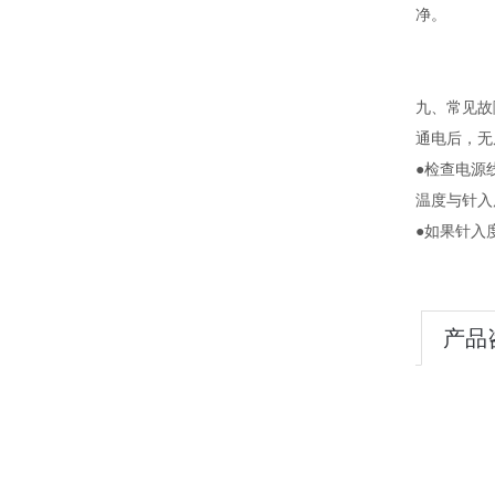
净。
九、常见故
通电后，无
●检查电源
温度与针入
●如果针入
产品