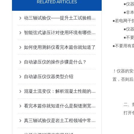
RELATED ARTICLES
●仪
●非
动三轴试验仪——提升土工试验精准度与效率的理想选择
●若电网干
●仪
智能弦式渗压计对使用环境有哪些要求
●不
●不要用有
如何使用测斜仪看完本篇你就知道了
自动渗压仪的操作步骤是什么？
！仪器的安
自动渗压仪仪器类型介绍
置，否则后
混凝土流变仪：解析混凝土性能的关键工具
二、
看完本篇你就知道什么是裂缝测宽仪了
打开
真三轴试验仪是岩土工程领域中常用的实验设备之一