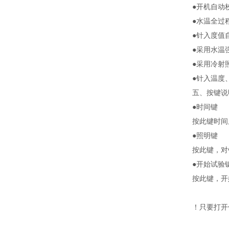
●开机自动
●水温全过
●针入度值
●采用水温
●采用冷射
●针入温度
五、按键说
●时间键
按此键时间
●照明键
按此键，对
●开始试验
按此键，开
！
只要打开