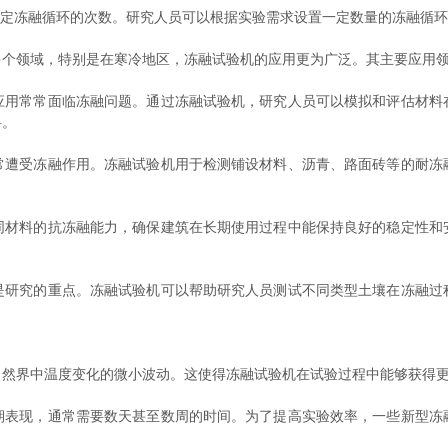
定冻融循环的次数。研究人员可以根据实验需求设置一定数量的冻融循环
领域，特别是在寒冷地区，冻融试验机的应用更为广泛。其主要应用
常常面临冻融问题。通过冻融试验机，研究人员可以模拟和评估材料
料。
受冻融作用。冻融试验机用于检测铺设材料、沥青、路面砖等的耐冻
料的抗冻融能力，确保建筑在长期使用过程中能保持良好的稳定性和
究的重点。冻融试验机可以帮助研究人员测试不同类型土壤在冻融过
界中温度变化的微小波动。这使得冻融试验机在试验过程中能够获得更
现，通常需要数天甚至数周的时间。为了提高实验效率，一些新型冻