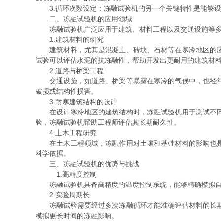
3.循环次数设定：冻融试验机的另一个关键特性是能够设
二、冻融试验机的应用领域
冻融试验机广泛应用于建筑、材料工程以及交通设施等多个
1.建筑材料的研究
建筑材料，尤其是混凝土、砖块、石材等在寒冷地区的应用
试验可以评估水泥的抗冻融性，帮助开发出更耐用的建筑材
2.道路与桥梁工程
交通设施，如道路、桥梁等暴露在寒冷的气候中，也经常遭
破损或结构性损害。
3.耐寒建筑结构的设计
在设计寒冷地区的建筑结构时，冻融试验机用于测试不同材
验，冻融试验机帮助工程师评估其长期耐久性。
4.土木工程研究
在土木工程领域，冻融作用对土壤和基础材料的影响也是研
科学依据。
三、冻融试验机的优势与挑战
1.高精度控制
冻融试验机具备高精度的温度控制系统，能够精确模拟自然
2.实验周期长
冻融试验需要经过多次冻融循环才能准确评估材料的长期表
模拟更长时间的冻融影响。