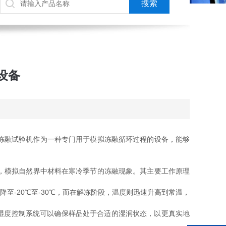
设备
冻融试验机作为一种专门用于模拟冻融循环过程的设备，能够
，模拟自然界中材料在寒冷季节的冻融现象。其主要工作原理
-20℃至-30℃，而在解冻阶段，温度则迅速升高到常温，
湿度控制系统可以确保样品处于合适的湿润状态，以更真实地