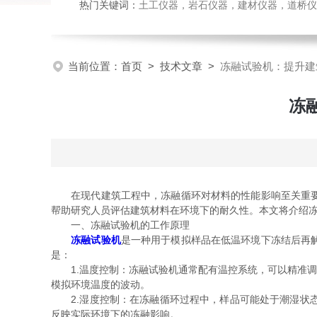
热门关键词：
土工仪器，岩石仪器，建材仪器，道桥仪器，
当前位置：
首页
>
技术文章
>
冻融试验机：提升建
冻
在现代建筑工程中，冻融循环对材料的性能影响至关重要，
帮助研究人员评估建筑材料在环境下的耐久性。本文将介绍
一、冻融试验机的工作原理
冻融试验机
是一种用于模拟样品在低温环境下冻结后再
是：
1.温度控制：冻融试验机通常配有温控系统，可以精准调节
模拟环境温度的波动。
2.湿度控制：在冻融循环过程中，样品可能处于潮湿状态
反映实际环境下的冻融影响。