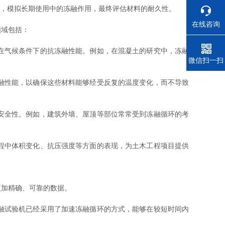
，模拟长期使用中的冻融作用，最终评估材料的耐久性。
在线咨询
领域包括：
在气候条件下的抗冻融性能。例如，在混凝土的研究中，冻融
电话
微信扫一扫
融性能，以确保这些材料能够经受反复的温度变化，而不导致
安全性。例如，建筑外墙、屋顶等部位常常受到冻融循环的考
程中体积变化、抗压强度等方面的表现，为土木工程项目提供
加精确、可靠的数据。
融试验机已经采用了加速冻融循环的方式，能够在较短时间内