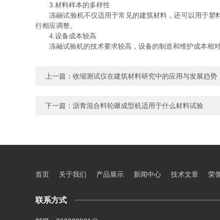
3.材料样本的多样性
冻融试验机不仅适用于常见的建筑材料，还可以用于塑料、
行相应调整。
4.设备成本较高
冻融试验机的技术要求较高，设备的制造和维护成本相对
上一篇：
收缩测试仪在建筑材料研究中的应用与发展趋势
下一篇：
沥青混合料轮碾成型机适用于什么材料试验
首页
关于我们
产品展示
新闻中心
技术文章
荣
联系方式