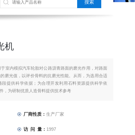
磨光机
机适用于室内模拟汽车轮胎对公路沥青路面的磨光作用，对路面
料的磨光值，以评价骨料的抗磨光性能。从而，为选用合适
路段提供科学依据；为合理开发利用石料资源提供科学依
件，为研制优质人造骨料提供技术参考
厂商性质：
生产厂家
访 问 量：
1997