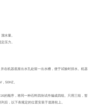
、溜水量。
规定压力。
。并在机器底座出水孔处留一出水槽，便于试验时排水。机器
，50HZ。
、13-16的顺序，将同一种石料四块试件编成四组。只用三组，暂
序排列后，以下表规定的位置安装于道路轮上。