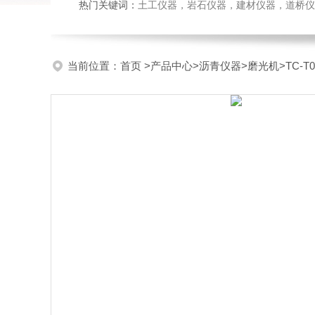
热门关键词：
土工仪器，岩石仪器，建材仪器，道桥仪器，
当前位置：
首页
>
产品中心
>
沥青仪器
>
磨光机
>TC-