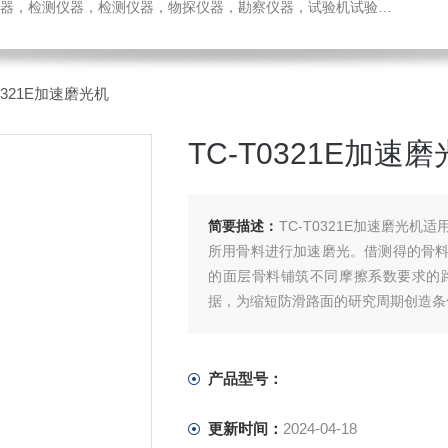
检测仪器，检测仪器，物探仪器，勘察仪器，试验机试验箱，整体方案
T0321E加速磨光机
TC-T0321E加速
简要描述：
TC-T0321E加速磨光
所用骨料进行加速磨光。借测得的骨
的面层骨料铺筑不同摩擦系数要求的
据，为缩短防滑路面的研究周期创造条
产品型号：
更新时间：
2024-04-18