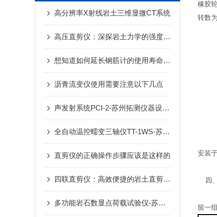
橡胶轮
高分辨率X射线岩土三维显微CT系统
转数为
高压直剪仪：深探岩土力学的强度标尺
想知道如何延长钢筋计的使用寿命不妨看看本篇吧
沥青流变仪使用需要注意以下几点
声发射系统PCI-2-苏州拓测仪器设备有限公司
全自动温控蠕变三轴仪TT-1WS-苏州拓测仪器设备有限公司
安装
直剪仪的正确操作步骤应该是这样的
四联直剪仪：高效便捷的岩土直剪检测设备
四、
多功能岩石数显点荷载试验仪-苏州拓测仪器设备有限公司
留一组