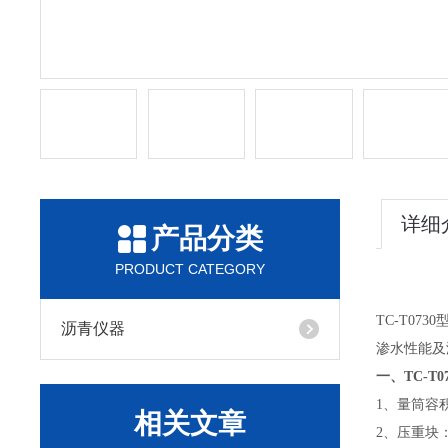
详细
产品分类
PRODUCT CATEGORY
TC-T0
沥青仪器
渗水性能及
一、
TC-
1、量筒容积
相关文章
2、压重块：