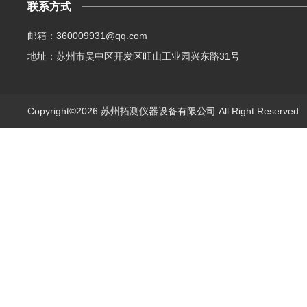
联系方式
邮箱：360009931@qq.com
地址：苏州市吴中区开发区旺山工业园兴东路31号
Copyright©2026 苏州拓测仪器设备有限公司 All Right Reserve