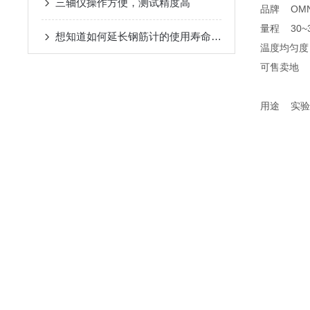
三轴仪操作方便，测试精度高
品牌
OMN
量程
30~
想知道如何延长钢筋计的使用寿命不妨看看本篇吧
温度均匀度
可售卖地
用途
实验