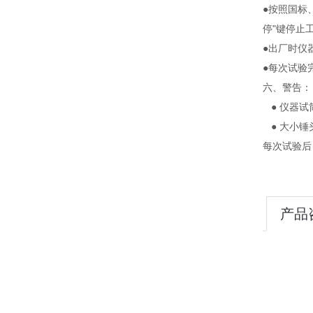
●按照国标
停"键停止
●出厂时仪
●每次试验
六、警告：
● 仪器试
● 大小锤
每次试验后
产品