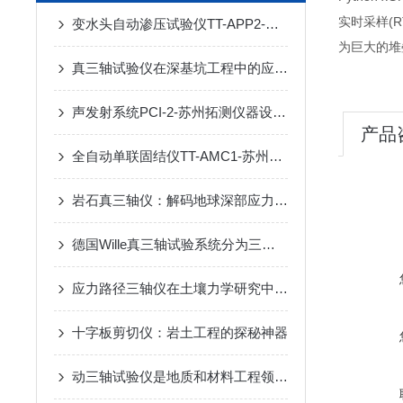
实时采样(R
变水头自动渗压试验仪TT-APP2-苏州拓测仪器设备有限公司
为巨大的堆
真三轴试验仪在深基坑工程中的应用与分析
声发射系统PCI-2-苏州拓测仪器设备有限公司
产品
全自动单联固结仪TT-AMC1-苏州拓测仪器设备有限公司
岩石真三轴仪：解码地球深部应力之谜的“数字钻头”
德国Wille真三轴试验系统分为三种类型
应力路径三轴仪在土壤力学研究中具有以下应用
十字板剪切仪：岩土工程的探秘神器
动三轴试验仪是地质和材料工程领域中重要的设备