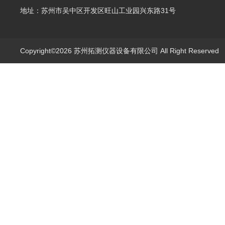
地址：苏州市吴中区开发区旺山工业园兴东路31号
Copyright©2026 苏州拓测仪器设备有限公司 All Right Reserve