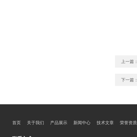
上一篇
下一篇
首页
关于我们
产品展示
新闻中心
技术文章
荣誉资质