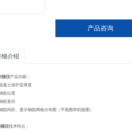
产品咨询
详细介绍
扫描仪
产品功能：
混凝土保护层厚度
钢筋位置
钢筋直径
钢筋间距、显示钢筋网格分布图（平面图和剖面图）
扫描仪
技术特点：