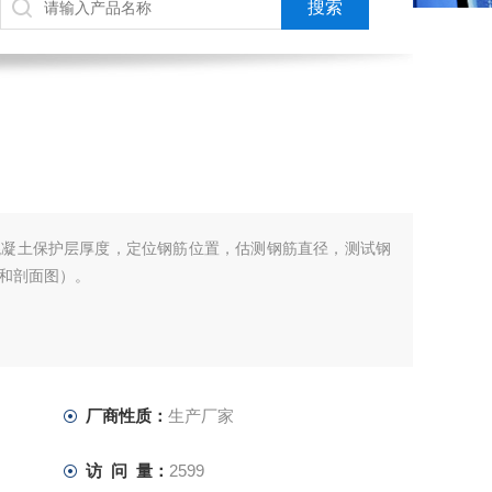
混凝土保护层厚度，定位钢筋位置，估测钢筋直径，测试钢
和剖面图）。
厂商性质：
生产厂家
访 问 量：
2599