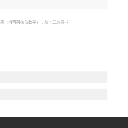
果（填写阿拉伯数字），如：三加四=7