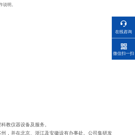
作说明。
在线咨询
电话
微信扫一扫
工程科教仪器设备及服务。
州，并在北京、浙江及安徽设有办事处。公司集研发