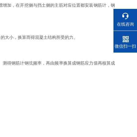
漂增加，在开挖侧与挡土侧的主筋对应位置都安装钢筋计，钢
在线咨询
的大小，换算而得混凝土结构所受的力。
电话
微信扫一扫
。测得钢筋计钢弦频率，再由频率换算成钢筋应力值再核算成