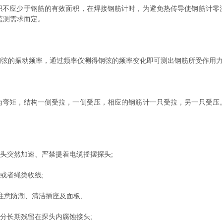
应少于钢筋的有效面积，在焊接钢筋计时，为避免热传导使钢筋计零
和监测需求而定。
的振动频率，通过频率仪测得钢弦的频率变化即可测出钢筋所受作用力
矩，结构一侧受拉，一侧受压，相应的钢筋计一只受拉，另一只受压
头突然加速、严禁提着电缆摇摆探头;
或者绳类收线;
意防潮、清洁插座及面板;
分长期残留在探头内腐蚀接头;