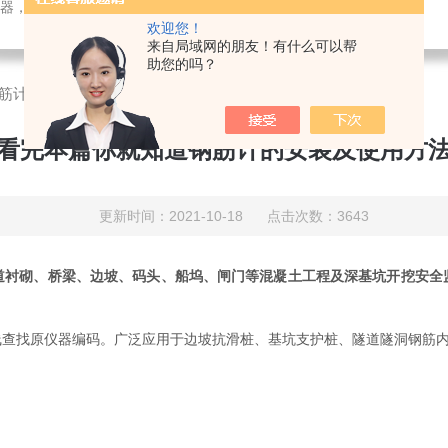
检测仪器，检测仪器，物探仪器，勘察仪器，试验机试验箱，整体方案
欢迎您！
来自局域网的朋友！有什么可以帮
助您的吗？
筋计的安装及使用方法
看完本篇你就知道钢筋计的安装及使用方
更新时间：2021-10-18 点击次数：3643
道衬砌、桥梁、边坡、码头、船坞、闸门等混凝土工程及深基坑开挖安全
找原仪器编码。广泛应用于边坡抗滑桩、基坑支护桩、隧道隧洞钢筋内