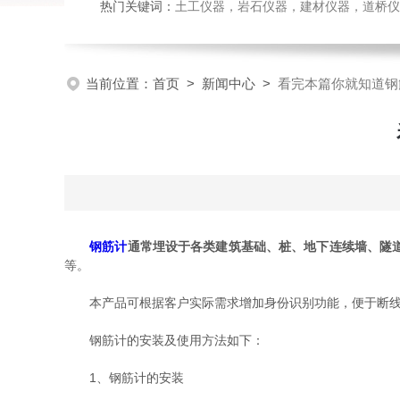
热门关键词：
土工仪器，岩石仪器，建材仪器，道桥仪器，
当前位置：
首页
>
新闻中心
>
看完本篇你就知道钢
钢筋计
通常埋设于各类建筑基础、桩、地下连续墙、隧
等。
本产品可根据客户实际需求增加身份识别功能，便于断线查
钢筋计的安装及使用方法如下：
1、钢筋计的安装