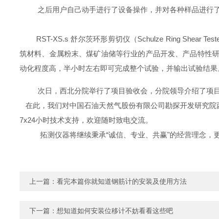
之后用户自己动手进行了设备操作，并对各种样品进行
RST-XS.s 舒尔茨环形剪切仪（Schulze Ring
筑材料、金属粉末、煤矿油储等行业的产品开发、产品特性研究、
动化程度高，半小时左右即可完成整个试验，并输出试验结果
次日，西北分院举行了项目验收会，分院领导介绍了项
在此，我们对中国石油天然气股份有限公司勘探开发研究院
7x24小时技术支持，欢迎随时致电交流。
拓测仪器将继续秉承“诚信、专业、共赢"的经营理念，
上一篇：
看完本篇你就知道钢筋计的安装及使用方法
下一篇：
想知道如何安装位移计不妨看看这些吧