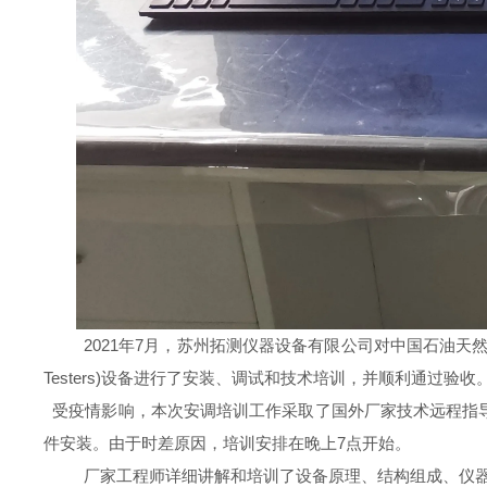
2021年7月，苏州拓测仪器设备有限公司对中国石油天然气股
Testers)设备进行了安装、调试和技术培训，并顺利通过验收
受疫情影响，本次安调培训工作采取了国外厂家技术远程指
件安装。由于时差原因，培训安排在晚上7点开始。
厂家工程师详细讲解和培训了设备原理、结构组成、仪