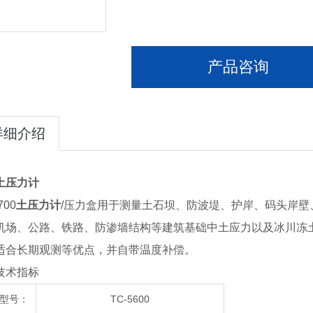
产品咨询
详细介绍
土压力计
700
土压力计
/压力盒用于测量土石坝、防波堤、护岸、码头岸
机场、公路、铁路、防渗墙结构等建筑基础中土应力以及冰川冻
适合长期观测等优点，并自带温度补偿。
术指标
型号：
TC-5600