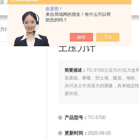
检测仪器，检测仪器，物探仪器，勘察仪器，试验机试验箱，整体方案
欢迎您！
来自局域网的朋友！有什么可以帮
助您的吗？
压力计
土压力计
简要描述：
TC-5700土压力计/压
道基础、桥墩、挡土墙、隧道、地铁
冰川冻土中冻涨力的测量，具有稳定
度补偿。
产品型号：
TC-5700
更新时间：
2025-08-05