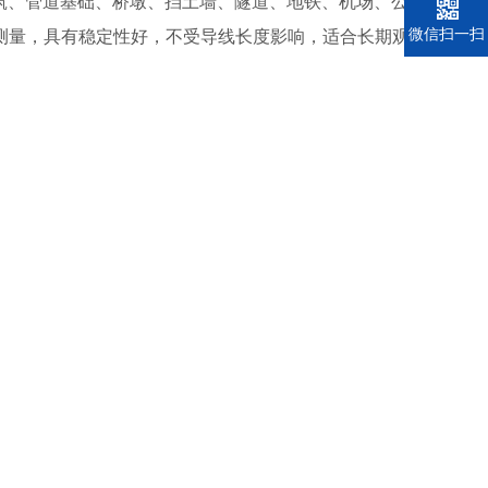
建筑、管道基础、桥墩、挡土墙、隧道、地铁、机场、公
电话
微信扫一扫
测量，具有稳定性好，不受导线长度影响，适合长期观