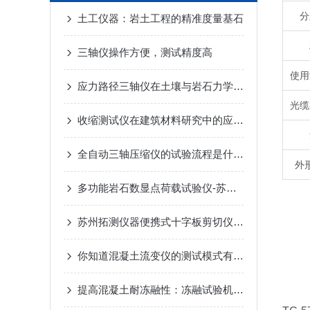
分
土工仪器：岩土工程的精准度量基石
三轴仪操作方便，测试精度高
使用
应力路径三轴仪在土壤与岩石力学中的应用探讨
光缆
收缩测试仪在建筑材料研究中的应用与发展趋势
全自动三轴压缩仪的试验流程是什么？
外
多功能岩石数显点荷载试验仪-苏州拓测仪器设备有限公司
苏州拓测仪器便携式十字板剪切仪说明书
你知道混凝土流变仪的测试模式有哪些么
提高混凝土耐冻融性：冻融试验机的应用