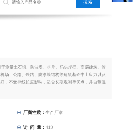
力盒用于测量土石坝、防波堤、护岸、码头岸壁、高层建筑、管
、机场、公路、铁路、防渗墙结构等建筑基础中土应力以及
性好，不受导线长度影响，适合长期观测等优点，并自带温
厂商性质：
生产厂家
访 问 量：
419