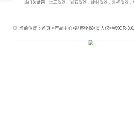
热门关键词：
土工仪器，岩石仪器，建材仪器，道桥仪器，检测
当前位置：
首页
>
产品中心
>
勘察物探
>
贯入仪
>WXGR-3