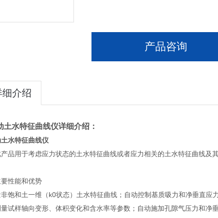
产品咨询
详细介绍
动土水特征曲线仪
详细介绍：
动土水特征曲线仪
此产品用于考虑应力状态的土水特征曲线或者应力相关的土水特征曲线及
主要性能和优势
量非饱和土一维（k0状态）土水特征曲线；自动控制基质吸力和净垂直应
测量试样轴向变形、体积变化和含水率等参数；自动施加孔隙气压力和净垂