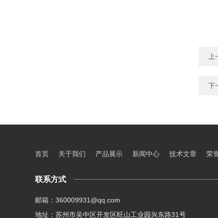
上
下
首页
关于我们
产品展示
新闻中心
技术文章
荣
联系方式
邮箱：360009931@qq.com
地址：苏州市吴中区开发区旺山工业园兴东路31号