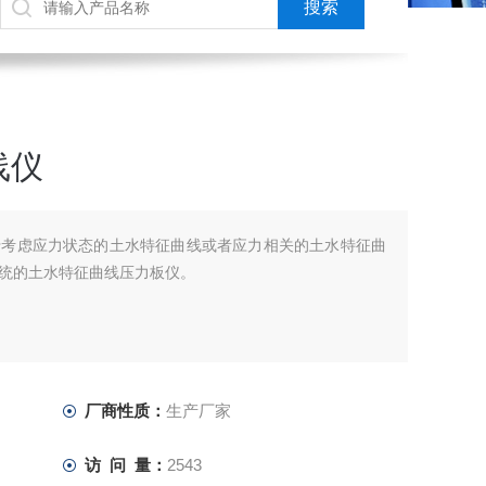
线仪
于考虑应力状态的土水特征曲线或者应力相关的土水特征曲
统的土水特征曲线压力板仪。
厂商性质：
生产厂家
访 问 量：
2543