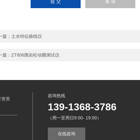
一篇：
土水特征曲线仪
一篇：
ZT806围岩松动圈测试仪
咨询热线
誉资质
139-1368-3786
（周一至周日9:00- 19:00）
在线咨询