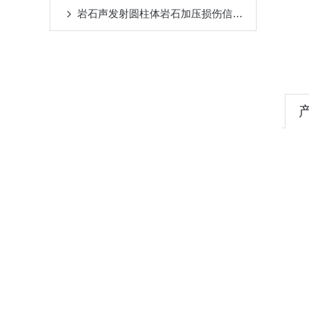
岩石声发射圆柱体岩石加压损伤信号实验