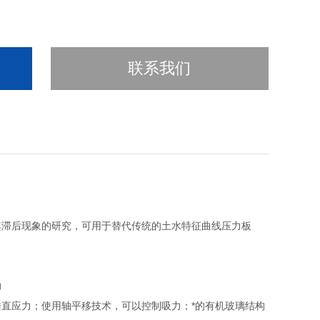
联系我们
其滞后现象的研究，可用于替代传统的土水特征曲线压力板
力
直应力；使用轴平移技术，可以控制吸力；*的有机玻璃结构