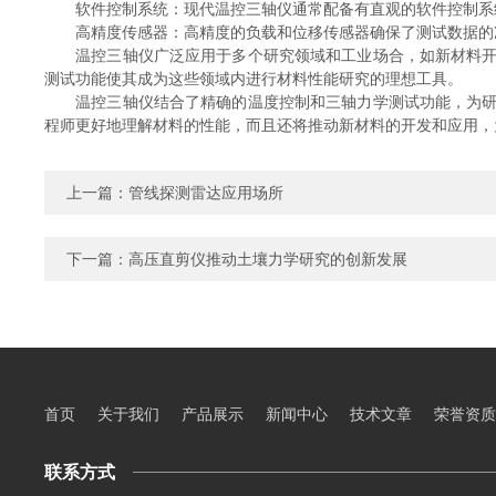
软件控制系统：现代温控三轴仪通常配备有直观的软件控制系统
高精度传感器：高精度的负载和位移传感器确保了测试数据的
温控三轴仪广泛应用于多个研究领域和工业场合，如新材料开发
测试功能使其成为这些领域内进行材料性能研究的理想工具。
温控三轴仪结合了精确的温度控制和三轴力学测试功能，为研究
程师更好地理解材料的性能，而且还将推动新材料的开发和应用，
上一篇：
管线探测雷达应用场所
下一篇：
高压直剪仪推动土壤力学研究的创新发展
首页
关于我们
产品展示
新闻中心
技术文章
荣誉资质
联系方式