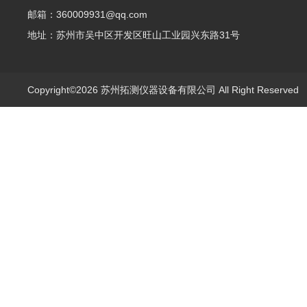
邮箱：360009931@qq.com
地址：苏州市吴中区开发区旺山工业园兴东路31号
Copyright©2026 苏州拓测仪器设备有限公司 All Right Reserve