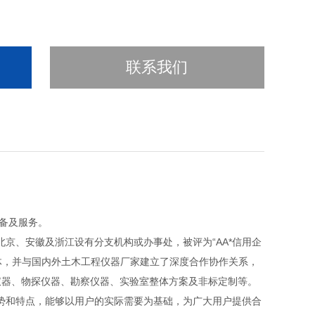
联系我们
设备及服务。
、安徽及浙江设有分支机构或办事处，被评为“AA*信用企
体，并与国内外
土木工程仪器厂家建立了深度合作协作关系，
仪器、物探仪器、勘察仪器、实验室整体方案及非标定制等。
和特点，能够以用户的实际需要为基础，为广大用户提供合