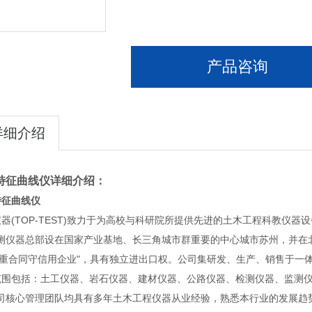
产品咨询
详细介绍
特征曲线仪
详细介绍：
特征曲线仪
仪器(TOP-TEST)致力于为高校与科研院所提供先进的土木工程科教仪器
仪器总部设在国家产业基地、长三角城市群重要的中心城市苏州，并在北京
及“重合同守信用企业"，具有独立进出口权。公司集研发、生产、销售于一
范围包括：土工仪器、岩石仪器、建材仪器、公路仪器、检测仪器、监测
核心管理团队均具有多年土木工程仪器从业经验，熟悉本行业的发展趋势