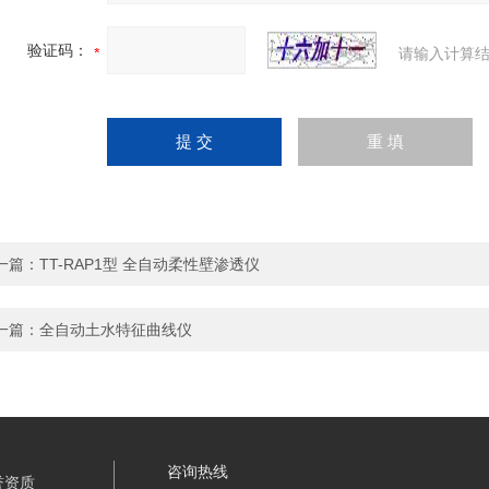
验证码：
请输入计算结
一篇：
TT-RAP1型 全自动柔性壁渗透仪
一篇：
全自动土水特征曲线仪
咨询热线
誉资质