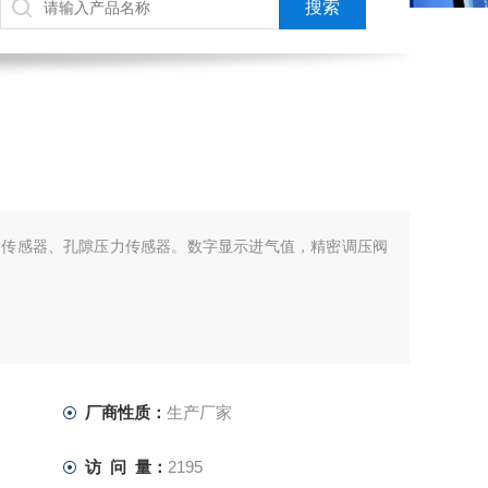
移传感器、孔隙压力传感器。数字显示进气值，精密调压阀
厂商性质：
生产厂家
访 问 量：
2195