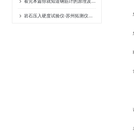
看完本篇你就知道钢筋计的原理及要点了
岩石压入硬度试验仪-苏州拓测仪器设备有限公司