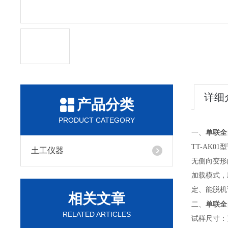
详细
产品分类
PRODUCT CATEGORY
单联全
一、
TT-AK01
型
土工仪器
无侧向变形
加载模式，
定、能脱机
相关文章
单联全
二、
RELATED ARTICLES
试样尺寸：直径