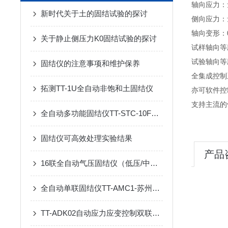
轴向应力：
新时代关于土的固结试验的探讨
侧向应力：量程
轴向变形：0-
关于静止侧压力K0固结试验的探讨
试样轴向等应
试验轴向等
固结仪的注意事项和维护保养
全集成控制
拓测TT-1U全自动非饱和土固结仪
亦可软件控
支持主流的
全自动多功能固结仪TT-STC-10F产品介绍
固结仪可高效处理实验结果
产品
16联全自动气压固结仪（低压/中压/高压）TT-APC16
全自动单联固结仪TT-AMC1-苏州拓测仪器设备有限公司
TT-ADK02自动应力应变控制双联K0固结仪