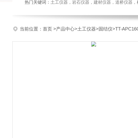
热门关键词：
土工仪器，岩石仪器，建材仪器，道桥仪器，检测
当前位置：
首页
>
产品中心
>
土工仪器
>
固结仪
>TT-APC