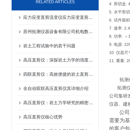
RELATED ARTICLES
4. 剪切盒: 
5. 水平剪切力
应力应变直剪流变仪应力应变直剪流变仪
6. 试件面积:
7. 速率: 2.
苏州拓测仪器设备有限公司机电数控高压直剪仪的研发和使用说明
8. 功率: ＜
9. 电源: 22
岩土工程试验中的若干问题
10. 仪器尺寸:
高压直剪仪：深探岩土力学的强度标尺
11. 重量: 2
四联直剪仪：高效便捷的岩土直剪检测设备
拓测
拓测仪器
全自动双联高压直剪仪其详细介绍
公司集研
高压直剪仪：岩土力学研究的精密探针
仪器、建
公司
高压直剪仪核心优势
需要为基
的客户包