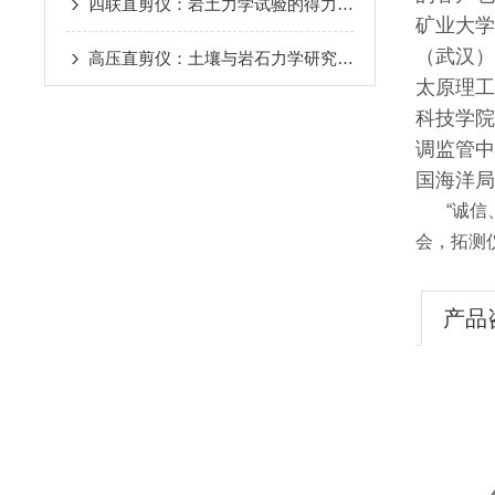
四联直剪仪：岩土力学试验的得力助手
矿业大学
（武汉）
高压直剪仪：土壤与岩石力学研究中的核心工具
太原理工
科技学院
调监管中
国海洋局
“诚信、
会，拓测
产品