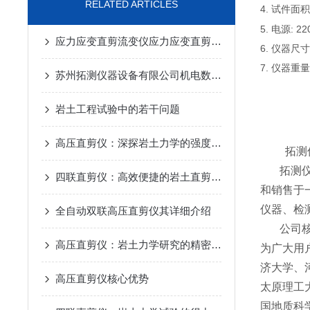
RELATED ARTICLES
4. 试件面积:
5. 电源: 22
应力应变直剪流变仪应力应变直剪流变仪
6. 仪器尺寸: 
7. 仪器重量:
苏州拓测仪器设备有限公司机电数控高压直剪仪的研发和使用说明
岩土工程试验中的若干问题
高压直剪仪：深探岩土力学的强度标尺
拓测
拓测仪器
四联直剪仪：高效便捷的岩土直剪检测设备
和销售于
仪器、检
全自动双联高压直剪仪其详细介绍
公司核心
高压直剪仪：岩土力学研究的精密探针
为广大用
济大学、
高压直剪仪核心优势
太原理工
国地质科