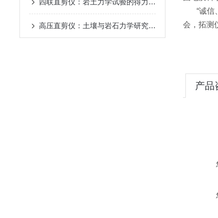
四联直剪仪：岩土力学试验的得力助手
“诚信、
会，拓测
高压直剪仪：土壤与岩石力学研究中的核心工具
产品