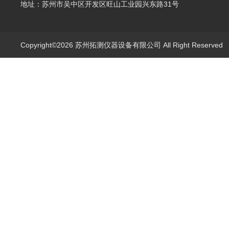
地址：苏州市吴中区开发区旺山工业园兴东路31号
Copyright©2026 苏州拓测仪器设备有限公司 All Right Reserve