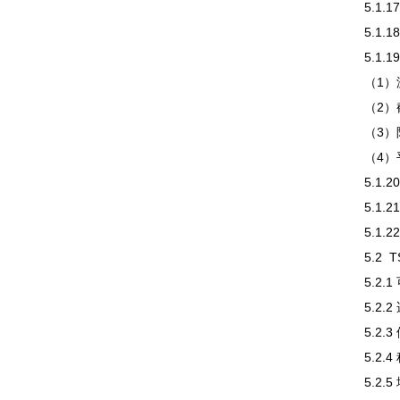
5.1
5.1
5.1.
（1）
（2）
（3）
（4）
5.1.
5.1.
5.1.
5.2
5.2
5.2
5.2
5.2
5.2.