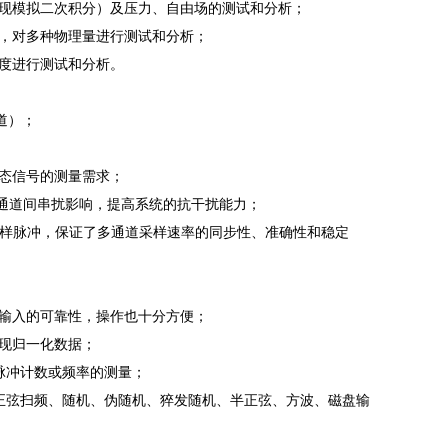
实现模拟二次积分）及压力、自由场的测试和分析；
合，对多种物理量进行测试和分析；
温度进行测试和分析。
道）；
动态信号的测量需求；
消除通道间串扰影响，提高系统的抗干扰能力；
的采样脉冲，保证了多通道采样速率的同步性、准确性和稳定
号输入的可靠性，操作也十分方便；
实现归一化数据；
、脉冲计数或频率的测量；
、正弦扫频、随机、伪随机、猝发随机、半正弦、方波、磁盘输