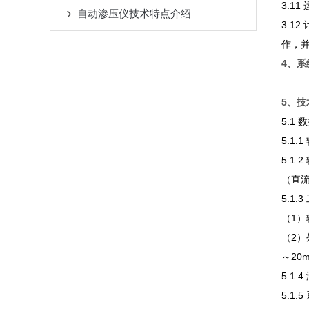
3.1
自动渗压仪技术特点介绍
3.1
作，
4、系
5、技
5.1
5.1.
5.1
（直
5.1.
（1）
（2）
～20
5.1.
5.1