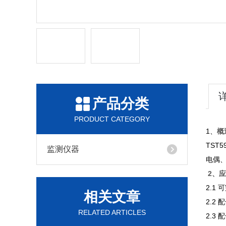
产品分类
PRODUCT CATEGORY
1、
概
TST5
监测仪器
电偶
2、
2.1
相关文章
2.2
RELATED ARTICLES
2.3