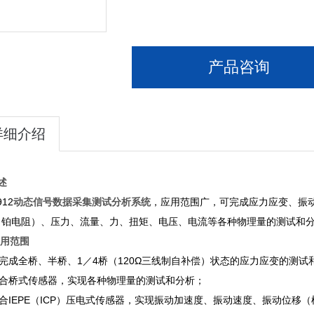
产品咨询
详细介绍
述
912
动态信号数据采集测试分析系统
，应用范围广，可完成应力应变、振
、铂电阻）、压力、流量、力、扭矩、电压、电流等各种物理量的测试和
应用范围
 可完成全桥、半桥、1／4桥（120Ω三线制自补偿）状态的应力应变的测试
 配合桥式传感器，实现各种物理量的测试和分析；
 配合IEPE（ICP）压电式传感器，实现振动加速度、振动速度、振动位