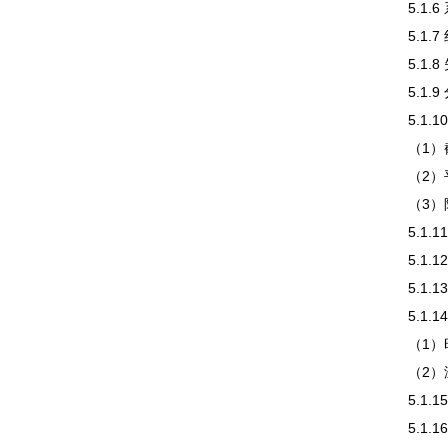
5.1
5.1.
5.1
5.1.
5.1.
（1）
（2）
（3）
5.1
5.1.
5.1
5.1.
（1）
（2）
5.1
5.1