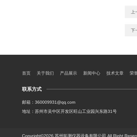
上
下
首页
关于我们
产品展示
新闻中心
技术文章
荣
联系方式
邮箱：360009931@qq.com
地址：苏州市吴中区开发区旺山工业园兴东路31号
Copyright©2026 苏州拓测仪器设备有限公司 All Right Res