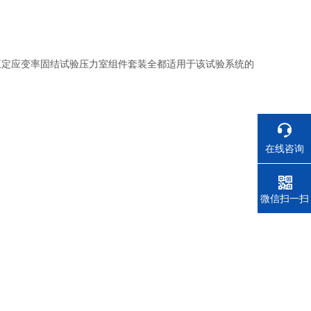
恒定应变率固结试验压力室组件套装全都适用于该试验系统的
在线咨询
电话
微信扫一扫