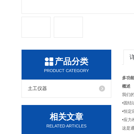
产品分类
PRODUCT CATEGORY
多功
概述
土工仪器
我们的
•固结
•恒定
相关文章
•应力
RELATED ARTICLES
这是通