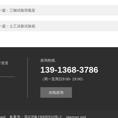
一篇：
三轴试验荷载架
一篇：
土工冻胀试验箱
咨询热线
誉资质
139-1368-3786
（周一至周日9:00- 19:00）
在线咨询
erved
备案号：苏ICP备19005910号-2
sitemap.xml