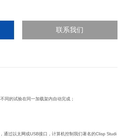
联系我们
种不同的试验在同一加载架内自动完成；
以太网或USB接口，计算机控制我们著名的Clisp Studi