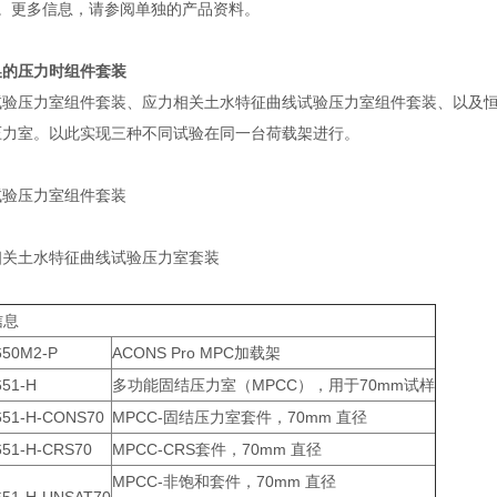
件。更多信息，请参阅单独的产品资料。
换的压力时组件套装
试验压力室组件套装、应力相关土水特征曲线试验压力室组件套装、以及
压力室。以此实现三种不同试验在同一台荷载架进行。
试验压力室组件套装
相关土水特征曲线试验压力室套装
信息
650M2-P
ACONS Pro MPC加载架
651-H
多功能固结压力室（MPCC），用于70mm试样
651-H-CONS70
MPCC-固结压力室套件，70mm 直径
651-H-CRS70
MPCC-CRS套件，70mm 直径
MPCC-非饱和套件，70mm 直径