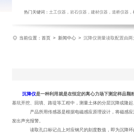
热门关键词：
土工仪器，岩石仪器，建材仪器，道桥仪器，检测
当前位置：
首页
>
新闻中心
>
沉降仪测量读取配置由两
沉降仪
是一种利用就是在恒定的离心力场下测定样品颗
基坑开挖、回填、路堤等工程中，测量土体的分层沉降或隆起
产品所用传感器是根据电磁感应原理设计，将磁感应沉
发出声光报警。
读取孔口标记点上对应钢尺的刻度数值，即为沉降环的