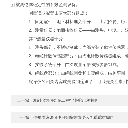
解被测物体稳定性的有效监测设备。
测量读取配置由两大部分组成：
1、固定配件：地下材料埋入部分——由沉降管、磁环和
2、测量仪器：地面接收仪器——由测头、电缆、、深
其中测量仪器部分：
1、测头部分：不锈钢制成，内部安装了磁性传感器，
2、电缆计数传感器部分：由光电计数传感器组成，精
3、接收系统部分：由深度显示器和报警器组成。
4、绕线盘部分：由绕线圆盘和支架组成，结构牢固
沉降仪的相关内容就先说到这里了，可以先关注常州市
上一篇：
测斜仪为何会在工程行业受到追捧呢
下一篇：
你知道该如何使用钢筋锈蚀仪么？看看本篇吧