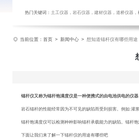
热门关键词：
土工仪器，岩石仪器，建材仪器，道桥仪器，检测
当前位置：
首页
>
新闻中心
>
想知道锚杆仪有哪些用途
锚杆仪又称为锚杆饱满度仪是一种便携式的由电池供电的仪器
岩石锚杆的性能经常因为不可见的缺陷而受到损害。例如:灌浆
锚杆饱满度仪可以检测种种影响锚杆承载能力的缺陷。锚杆饱满
下面让我们来了解一下锚杆仪的用途有哪些吧