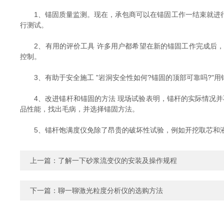
1、锚固质量监测。现在，承包商可以在锚固工作一结束就进行
行测试。
2、有用的评价工具 许多用户都希望在新的锚固工作完成后，
控制。
3、有助于安全施工 "岩洞安全性如何?锚固的顶部可靠吗?"
4、改进锚杆和锚固的方法 现场试验表明，锚杆的实际情况并
品性能，找出毛病，并选择锚固方法。
5、锚杆饱满度仪免除了昂贵的破坏性试验，例如开挖取芯和
上一篇：
了解一下砂浆流变仪的安装及操作规程
下一篇：
聊一聊激光粒度分析仪的选购方法