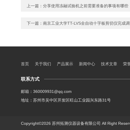
上一篇：
分享使用冻融试验机之前需要准备的事项有哪些
下一篇：
南京工业大学TT-LVS全自动十字板剪切仪完成
首页
关于我们
产品展示
新闻中心
技术文章
荣
联系方式
邮箱：360009931@qq.com
地址：苏州市吴中区开发区旺山工业园兴东路31号
Copyright©2026 苏州拓测仪器设备有限公司 All Right Res