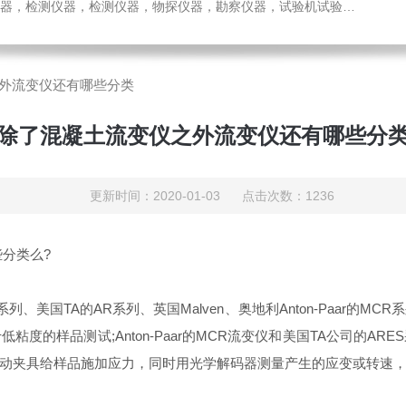
检测仪器，检测仪器，物探仪器，勘察仪器，试验机试验箱，整体方案
外流变仪还有哪些分类
除了混凝土流变仪之外流变仪还有哪些分
更新时间：2020-01-03 点击次数：1236
分类么?
S系列、美国TA的AR系列、英国Malven、奥地利Anton-Paar
度的样品测试;Anton-Paar的MCR流变仪和美国TA公司的A
动夹具给样品施加应力，同时用光学解码器测量产生的应变或转速