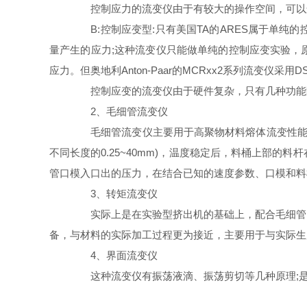
控制应力的流变仪由于有较大的操作空间，可以
B:控制应变型:只有美国TA的ARES属于单纯
量产生的应力;这种流变仪只能做单纯的控制应变实验，
应力。但奥地利Anton-Paar的MCRxx2系列流变仪采
控制应变的流变仪由于硬件复杂，只有几种功能
2、毛细管流变仪
毛细管流变仪主要用于高聚物材料熔体流变性能的测
不同长度的0.25~40mm)，温度稳定后，料桶上部
管口模入口出的压力，在结合已知的速度参数、口模和料
3、转矩流变仪
实际上是在实验型挤出机的基础上，配合毛细管、
备，与材料的实际加工过程更为接近，主要用于与实际生
4、界面流变仪
这种流变仪有振荡液滴、振荡剪切等几种原理;是