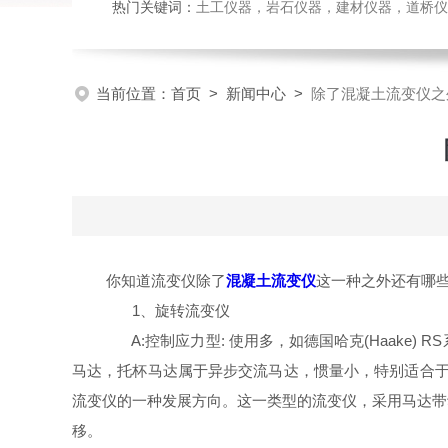
热门关键词：
土工仪器，岩石仪器，建材仪器，道桥仪器，
当前位置：
首页
>
新闻中心
>
除了混凝土流变仪之
你知道流变仪除了
混凝土流变仪
这一种之外还有哪些
1、旋转流变仪
A:控制应力型: 使用多，如德国哈克(Haake) R
马达，托杯马达属于异步交流马达，惯量小，特别适合于低粘
流变仪的一种发展方向。这一类型的流变仪，采用马达带
移。