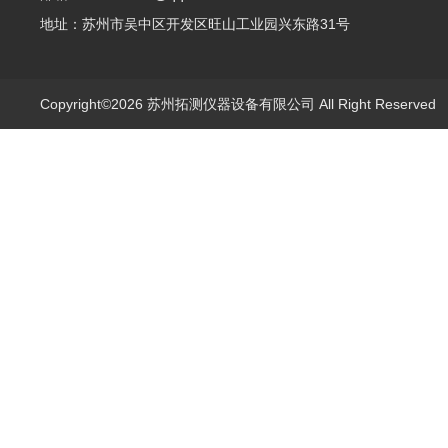
地址：苏州市吴中区开发区旺山工业园兴东路31号
Copyright©2026 苏州拓测仪器设备有限公司 All Right Reserve