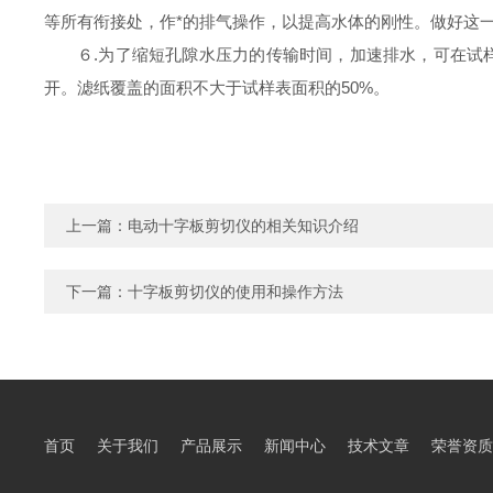
等所有衔接处，作*的排气操作，以提高水体的刚性。做好这
６.为了缩短孔隙水压力的传输时间，加速排水，可在试样
开。
滤纸覆盖的面积不大于试样表面积的50%。
上一篇：
电动十字板剪切仪的相关知识介绍
下一篇：
十字板剪切仪的使用和操作方法
首页
关于我们
产品展示
新闻中心
技术文章
荣誉资质