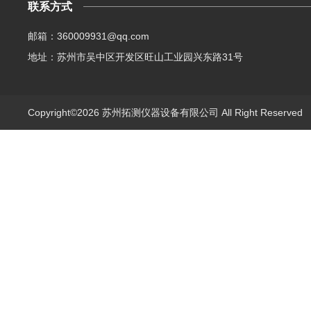
联系方式
邮箱：360009931@qq.com
地址：苏州市吴中区开发区旺山工业园兴东路31号
Copyright©2026 苏州拓测仪器设备有限公司 All Right Reserve