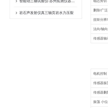
智能动三轴试验仪-苏州拓测仪器设备有限公司
稳态剪切
删除/广
岩石声发射仪真三轴页岩水力压裂
扭矩分辨
法向/轴
传感器轴
电机控制
传感器振
传感器删
振荡 小