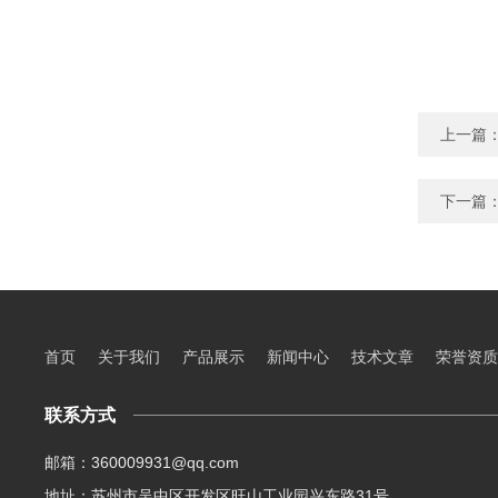
上一篇
下一篇
首页
关于我们
产品展示
新闻中心
技术文章
荣誉资质
联系方式
邮箱：360009931@qq.com
地址：苏州市吴中区开发区旺山工业园兴东路31号