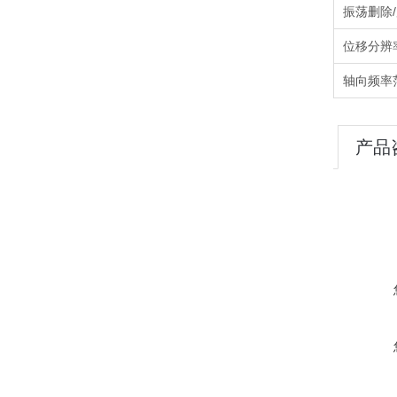
振荡删除
位移分辨
轴向频率
产品