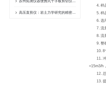
苏州拓测仪器便携式十字板剪切仪说明书
4. 样品
高压直剪仪：岩土力学研究的精密探针
5. 样
6. 选用
7. 流量
8. 流
9. 整
10. 
11. 冲
=15m3/
12. 总
13. 