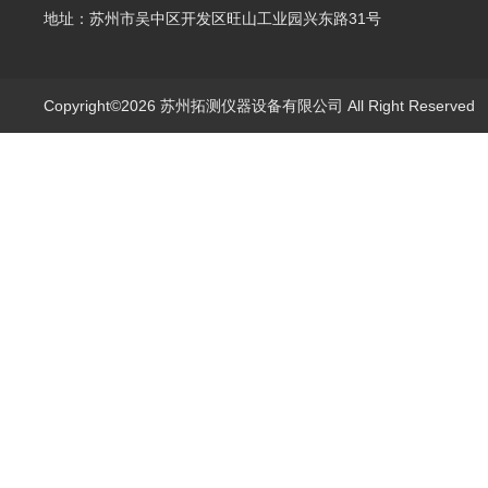
地址：苏州市吴中区开发区旺山工业园兴东路31号
Copyright©2026 苏州拓测仪器设备有限公司 All Right Reserve