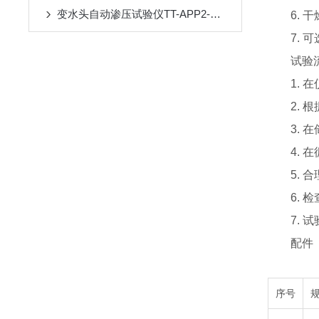
变水头自动渗压试验仪TT-APP2-苏州拓测仪器设备有限公司
6. 干
7. 可
试验流
1. 在
2. 根
3. 在
4. 在
5. 合
6. 检
7. 试
配件
序号