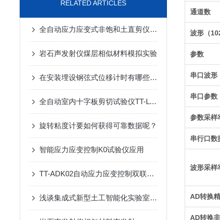
RELATED ARTICLES
通道数
全自动应力应变式非饱和土直剪仪TT-2UM-苏州拓测仪器设备有限公司
波形（10
岩石声发射仪煤层相似材料模拟实验
参数
串口波形（
在安装埋设钢弦式位移计时有哪些要求你知道么
串口参数
全自动室内十字板剪切试验仪TT-LVS-苏州拓测仪器设备有限公司
参数采样
旋转粘度计要如何获得可靠数据呢？
串行口数
智能应力应变控制K0试验仪应用
波形采样
TT-ADK02自动应力应变控制双联K0固结仪
AD转换
浅谈集成式新型土工智能化实验室建设
AD转换