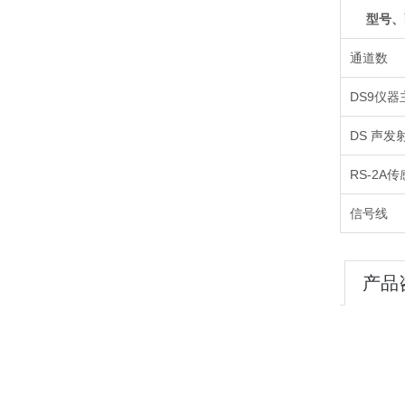
型号、
通道数
DS9仪器
DS 声发射
RS-2A
信号线
产品