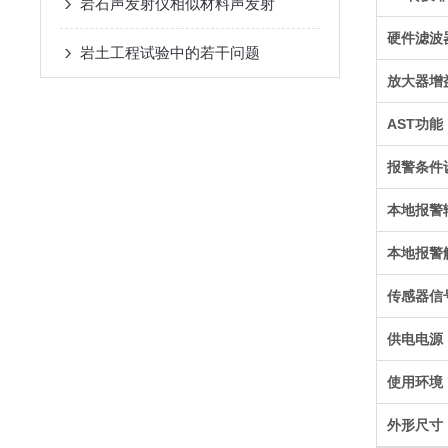
岩石声发射仪相似材料声发射
硬件滤波
岩土工程试验中的若干问题
放大器增
AST功能
报警条件
本地报警
本地报警
传感器信
供电电源
使用环境
外形尺寸