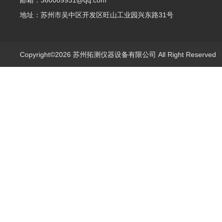
邮箱：360009931@qq.com
地址：苏州市吴中区开发区旺山工业园兴东路31号
Copyright©2026 苏州拓测仪器设备有限公司 All Right Reserve