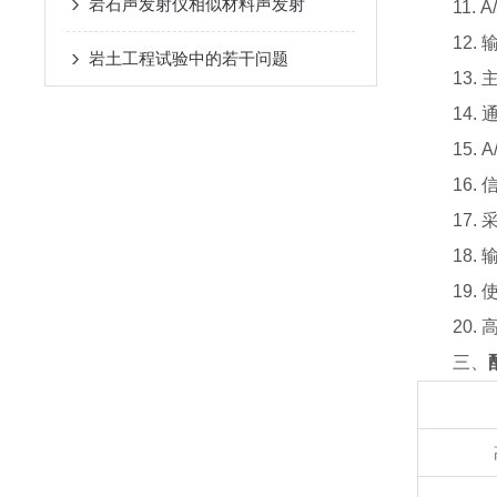
岩石声发射仪相似材料声发射
11. A
12. 输
岩土工程试验中的若干问题
13. 
14. 通
15. A
16. 
17. 
18. 输
19. 使
20. 
三、