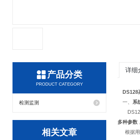
详细
产品分类
PRODUCT CATEGORY
DS12
一、
系
检测监测
DS12
多种参数
相关文章
根据用户