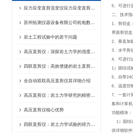
5、可进行
应力应变直剪流变仪应力应变直剪流变仪
二、技术指
苏州拓测仪器设备有限公司机电数控高压直剪仪的研发和使用说明
1、剪切盒：
界面剪切盒最
岩土工程试验中的若干问题
2、垂直加载
3、水平剪切
高压直剪仪：深探岩土力学的强度标尺
4、可进行
四联直剪仪：高效便捷的岩土直剪检测设备
1）固结试
5、自带2
全自动双联高压直剪仪其详细介绍
6、温度控制
7、一套计
高压直剪仪：岩土力学研究的精密探针
集和计算机
高压直剪仪核心优势
功能模块：
1）固结
四联直剪仪：岩土力学试验的得力助手
供详细软件