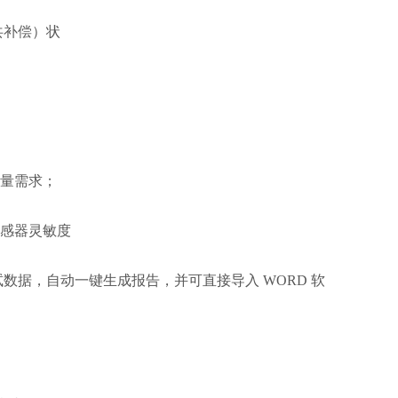
公共补偿）状
测量需求；
；
传感器灵敏度
测试数据，自动一键生成报告，并可直接导入 WORD 软