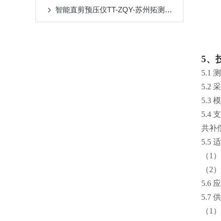
智能直剪预压仪TT-ZQY-苏州拓测仪器设备有限公司
5、
5.1
5.2
5.3
5.4
共补
5.5
（1）
（2
5.6
5.7
（1