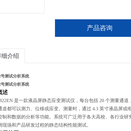
产品咨询
详细介绍
信号测试分析系统
信号测试分析系统
概述
3822EN 是一款液晶屏静态应变测试仪，每台包括 20 个测量通
通道都可以测力、位移或应变。测量时，通过 4.3 英寸液晶屏或
控制和数据的分析等功能。系统可广泛用于各大高校、各行业研
测现场和产品研发过程的静态结构性能测试。