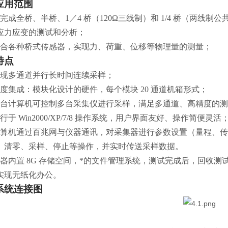
应用范围
 可完成全桥、半桥、1／4 桥（120Ω三线制）和 1/4 桥（两线制
应力应变的测试和分析；
2 配合各种桥式传感器，实现力、荷重、位移等物理量的测量；
特点
1 实现多通道并行长时间连续采样；
2 高度集成：模块化设计的硬件，每个模块 20 通道机箱形式；
3 每台计算机可控制多台采集仪进行采样，满足多通道、高精度的
 运行于 Win2000/XP/7/8 操作系统，用户界面友好、操作简便灵活
5 计算机通过百兆网与仪器通讯，对采集器进行参数设置（量程、
、清零、采样、停止等操作，并实时传送采样数据。
6 仪器内置 8G 存储空间，*的文件管理系统，测试完成后，回收
实现无纸化办公。
系统连接图