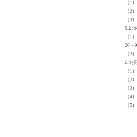
（1）
（2）
（3
6.2
（1
20～
（2）
6.3
（1）
（2）
（3）
（4
（5