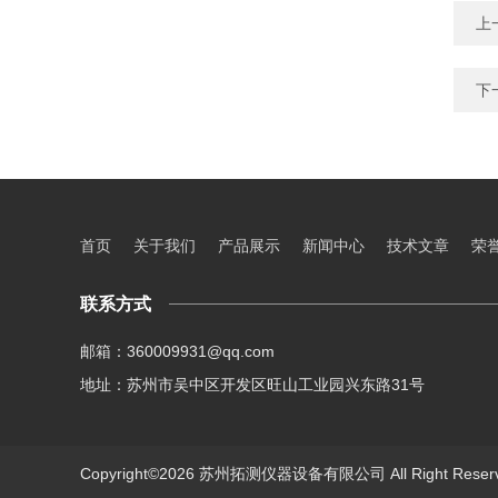
上
下
首页
关于我们
产品展示
新闻中心
技术文章
荣
联系方式
邮箱：360009931@qq.com
地址：苏州市吴中区开发区旺山工业园兴东路31号
Copyright©2026 苏州拓测仪器设备有限公司 All Right Res