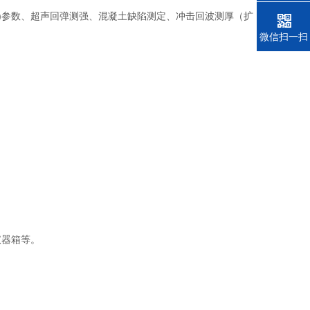
)参数、超声回弹测强、混凝土缺陷测定、冲击回波测厚（扩
电话
微信扫一扫
仪器箱等。