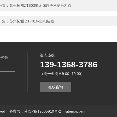
一篇：
苏州拓测ZT803非金属超声检测分析仪
一篇：
苏州拓测 ZT701钢筋扫描仪
咨询热线
誉资质
139-1368-3786
（周一至周日9:00- 19:00）
在线咨询
erved
备案号：苏ICP备19005910号-2
sitemap.xml