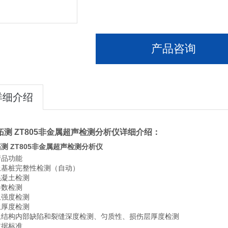
产品咨询
详细介绍
拓测 ZT805非金属超声检测分析仪
详细介绍：
测 ZT805非金属超声检测分析仪
产品功能
土基桩完整性检测（自动）
混凝土检测
参数检测
土强度检测
土厚度检测
土结构内部缺陷和裂缝深度检测、匀质性、损伤层厚度检测
依据标准