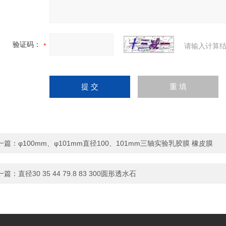
验证码：
请输入计算结
一篇：
φ100mm、φ101mm直径100、101mm三轴实验乳胶膜 橡皮膜
一篇：
直径30 35 44 79.8 83 300圆形透水石