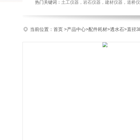
热门关键词：
土工仪器，岩石仪器，建材仪器，道桥仪器，
当前位置：
首页
>
产品中心
>
配件耗材
>
透水石
>直径38