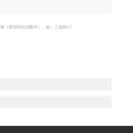
果（填写阿拉伯数字），如：三加四=7