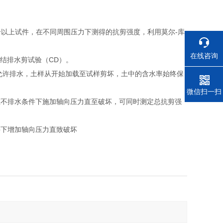
以上试件，在不同周围压力下测得的抗剪强度，利用莫尔-库
在线咨询
结排水剪试验（CD）。
不允许排水，土样从开始加载至试样剪坏，土中的含水率始终保
电话
微信扫一扫
在不排水条件下施加轴向压力直至破坏，可同时测定总抗剪强
件下增加轴向压力直致破坏