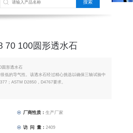
1.8 70 100圆形透水石
 100圆形透水石
有很低的导气性。该透水石经过精心挑选以确保三轴试验中
7；ASTM D2850，D4767要求。
厂商性质：
生产厂家
访 问 量：
2409