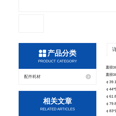
产品分类
PRODUCT CATEGORY
直径38
直径38
配件耗材
￠39
￠44
￠61
相关文章
￠79
RELATED ARTICLES
￠83