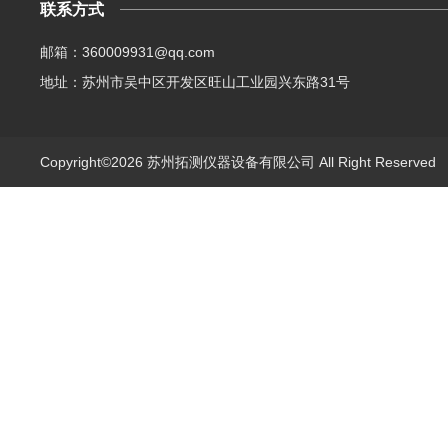
联系方式
邮箱：360009931@qq.com
地址：苏州市吴中区开发区旺山工业园兴东路31号
Copyright©2026 苏州拓测仪器设备有限公司 All Right Reserve