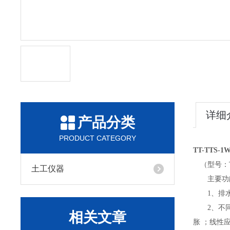
详细
产品分类
PRODUCT CATEGORY
TT-TTS
（型号：TT
土工仪器
主要功
1、排水
2、不同温
相关文章
胀 ；线性