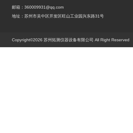
邮箱：360009931@qq.com
地址：苏州市吴中区开发区旺山工业园兴东路31号
Copyright©2026 苏州拓测仪器设备有限公司 All Right Reserve