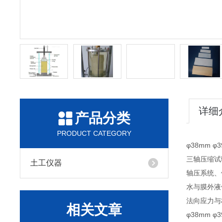
详细
产品分类
PRODUCT CATEGORY
φ38mm 
三轴压缩试
土工仪器
轴压系统、
水与膜外液
法向应力与
相关文章
φ38mm 