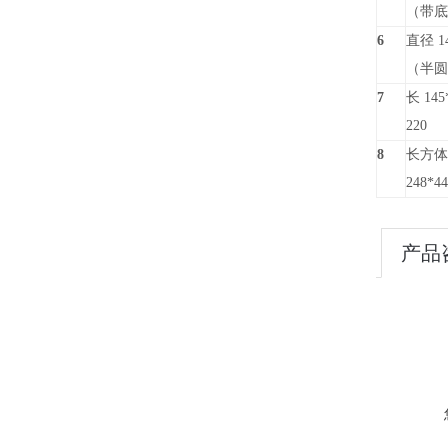
（带底
6
直径 14
（半圆
7
长 145
220
8
长方体
248*4
产品