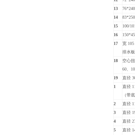
13
76*240
14
83*250
15
100/10
16
150*45
17
宽 105
排水板
18
空心扭
60、10
19
直径 30
1
直径 11
（带底
2
直径 11
3
直径 19
4
直径 27
5
直径 14