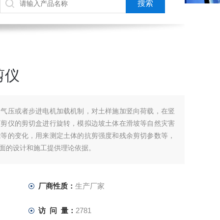
剪仪
用气压或者步进电机加载机制，对土样施加竖向荷载，在竖
环剪仪的剪切盒进行旋转，模拟边坡土体在滑坡等自然灾害
能等的变化，用来测定土体的抗剪强度和残余剪切参数等，
面的设计和施工提供理论依据。
厂商性质：
生产厂家
访 问 量：
2781