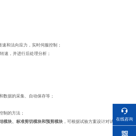
切盒转速和法向应力，实时伺服控制；
盒转速，并进行后处理分析；
制和数据的采集、自动保存等；
控制的方法；
在线咨询
结模块、标准剪切模块和预剪模块
，可根据试验方案设计对试