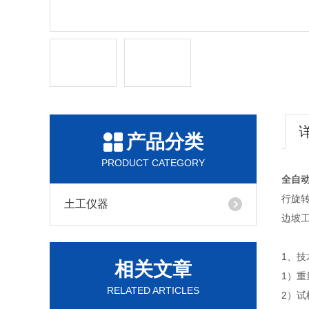
产品分类
PRODUCT CATEGORY
全自
行旋
土工仪器
边坡
1、技
相关文章
1）
RELATED ARTICLES
2）试样