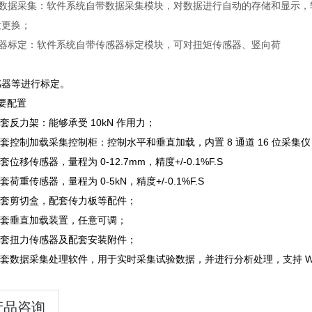
件数据采集：软件系统自带数据采集模块，对数据进行自动的存储和显示，
意更换；
传感器标定：软件系统自带传感器标定模块，可对扭矩传感器、竖向荷
感器等进行标定。
要配置
一套反力架：能够承受 10kN 作用力；
一套控制加载采集控制柜：控制水平和垂直加载，内置 8 通道 16 位采
套位移传感器，量程为 0-12.7mm，精度+/-0.1%F.S
一套荷重传感器，量程为 0-5kN，精度+/-0.1%F.S
一套剪切盒，配套传力板等配件；
一套垂直加载装置，任意可调；
一套扭力传感器及配套安装附件；
一套数据采集处理软件，用于实时采集试验数据，并进行分析处理，支持 Windo
产品咨询