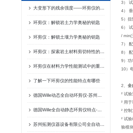
3） 
大变形下的残余强度——环剪仪的剪切特性与滑坡研究
4） 
5）扭
环剪仪：解锁岩土力学奥秘的钥匙
6） 
/ mi
环剪仪：解锁土壤力学奥秘的钥匙
7） 
环剪仪：探索岩土材料剪切特性的科研设备
8）
9）功
环剪仪在材料力学性能测试中的重要应用与技术解析
10）电
了解一下环剪仪的性能特点有哪些
2、
全
² 
德国Wille动态全自动环剪仪-苏州拓测仪器设备有限公司
² 用
德国Wille全自动静态环剪仪特点-苏州拓测仪器设备有限公司
² 
² 试
苏州拓测仪器设备有限公司全自动伺服控制环剪仪
验模