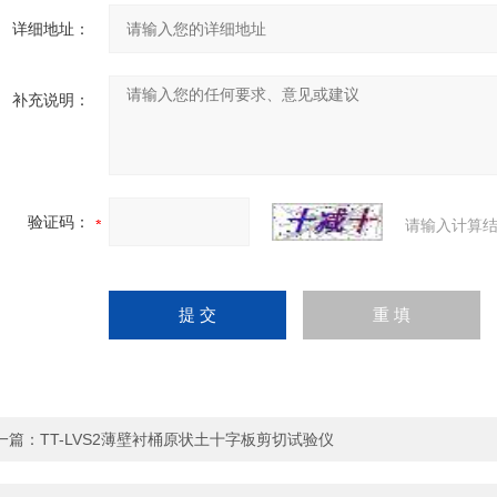
详细地址：
补充说明：
验证码：
请输入计算结
一篇：
TT-LVS2薄壁衬桶原状土十字板剪切试验仪