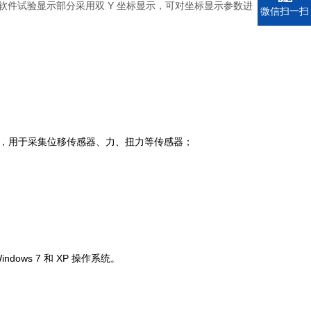
软件试验显示部分采用双 Y 坐标显示，可对坐标显示参数进
电话
微信扫一扫
集仪，用于采集位移传感器、力、扭力等传感器；
ws 7 和 XP 操作系统。