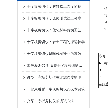
1、四种
十字板剪切仪：解锁软土强度的精准密钥
*2
*3
十字板剪切仪：原位测试软土强度的“精准探针”
4、
*5
十字板剪切仪：优化材料剪切工艺的理想选择
十字板剪切仪：岩土工程的探秘神器
十字板剪切仪是现代制造业的高效切割工具
序号
A（标
海洋淤泥强度 微型十字板剪切测定法
B
微型十字板剪切仪在淤泥强度的测定时所用方法的建议
C
选购
一起来看看十字板剪切仪的技术要求
介绍十字板剪切仪的测试方法