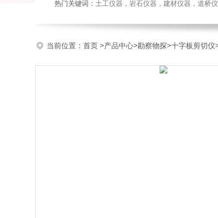
热门关键词：
土工仪器，岩石仪器，建材仪器，道桥仪器，
当前位置：
首页
>
产品中心
>
勘察物探
>
十字板剪切仪