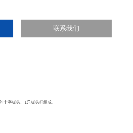
联系我们
寸的十字板头、1只板头杆组成。