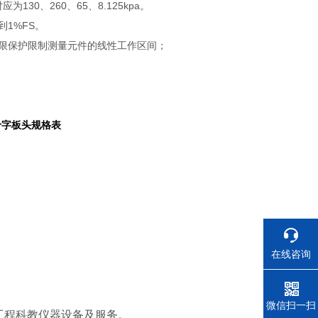
应为130、260、65、8.125kpa。
1%FS。
限保护限制测量元件的线性工作区间；
十字板头规格表
在线咨询
电话
微信扫一扫
木工程科教仪器设备及服务。