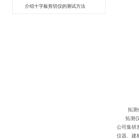
介绍十字板剪切仪的测试方法
拓测
拓测仪器
公司集研
仪器、建