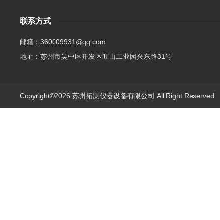
联系方式
邮箱：360009931@qq.com
地址：苏州市吴中区开发区旺山工业园兴东路31号
Copyright©2026 苏州拓测仪器设备有限公司 All Right Reserve