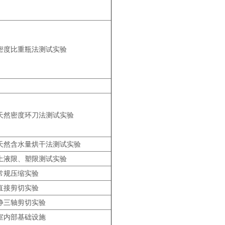
密度比重瓶法测试实验
天然密度环刀法测试实验
天然含水量烘干法测试实验
土液限、塑限测试实验
常规压缩实验
直接剪切实验
静三轴剪切实验
室内部基础设施