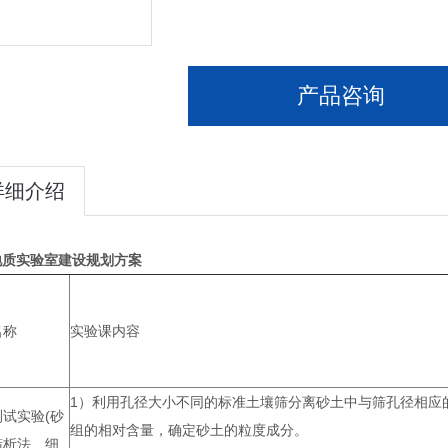
产品咨询
详细介绍
地质实验室建设规划方案
名称
实验课内容
1）利用孔径大小不同的标准土壤筛分离砂土中与筛孔径相应
试实验(砂
组的相对含量，确定砂土的粒度成分。
筛析法、细