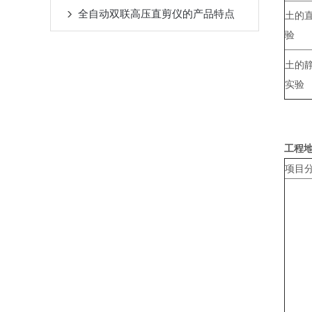
全自动双联高压直剪仪的产品特点
土的
验
土的
实验
工程
项目