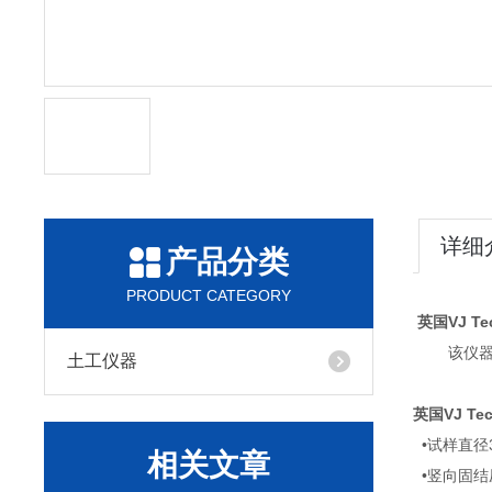
详细
产品分类
PRODUCT CATEGORY
英国VJ 
该仪器水平
土工仪器
英国VJ T
•试样直径3
相关文章
•竖向固结压