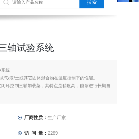
高温三轴试验系统
验系统
试气/液/土或其它固体混合物在温度控制下的性能。
式闭环控制三轴加载架，其特点是精度高，能够进行长期自
程序，用户易于操控所有试验。用户可以自定义试验程序，进
厂商性质：
生产厂家
访 问 量：
2289