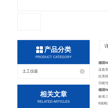
产品分类
PRODUCT CATEGORY
德国W
这套
土工仪器
此系
功能*
德国W
相关文章
标准三
RELATED ARTICLES
B值检