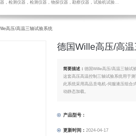
检测仪器，检测仪器，物探仪器，勘察仪器，试验机试验箱，整体方案
ille高压/高温三轴试验系统
德国Wille高压/
简要描述：
德国Wille高压/高温三轴试
这套高压高温控制三轴试验系统用于测
此系统采用高品质电机-伺服液压组合
动静态加载。
功能*的GEOsys软件支持所有试验
行特殊试验。
产品型号：
更新时间：
2024-04-17