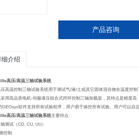
产品咨询
详细介绍
ille高压/高温三轴试验系统
高压高温控制三轴试验系统用于测试气/液/土或其它固体混合物在温度控制
统采用高品质电机-伺服液压组合式闭环控制三轴加载架，其特点是精度高
的GEOsys软件支持所有试验程序，用户易于操控所有试验。用户可以
ille高压/高温三轴试验系统
主要特点
轴测试（CD, CU, UU）
测控制