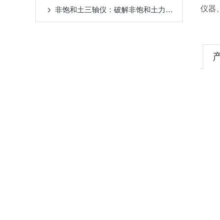
仪器
非饱和土三轴仪：破解非饱和土力学检测难题的仪器